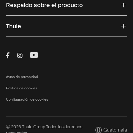
Respaldo sobre el producto
Thule
Visit Thule on Facebook (external link)
Visit Thule on Instagram (external link)
Visit Thule on Youtube (external lin
Aviso de privacidad
Política de cookies
Configuración de cookies
Ⓒ 2026 Thule Group Todos los derechos
Guatemala