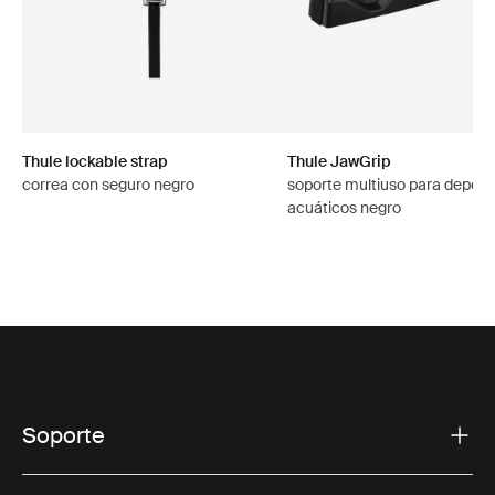
Thule lockable strap
Thule JawGrip
correa con seguro negro
soporte multiuso para deport
acuáticos negro
Soporte