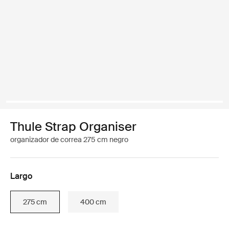
Thule Strap Organiser
organizador de correa 275 cm negro
Largo
275 cm
400 cm