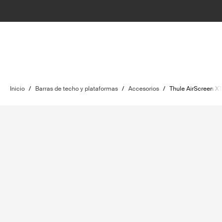
Inicio
/
Barras de techo y plataformas
/
Accesorios
/
Thule AirScreen X