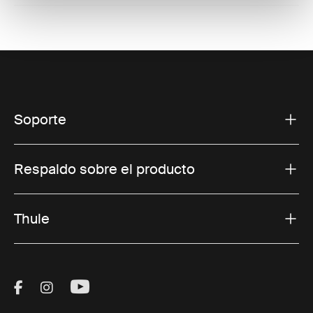
Soporte
Respaldo sobre el producto
Thule
Visit Thule on Facebook (external link)
Visit Thule on Instagram (external link)
Visit Thule on Youtube (external lin