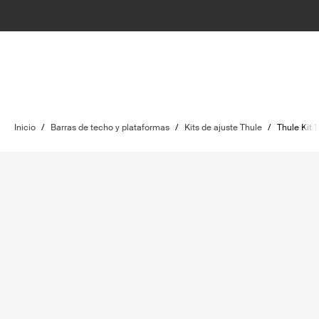
Inicio
/
Barras de techo y plataformas
/
Kits de ajuste Thule
/
Thule Kit 