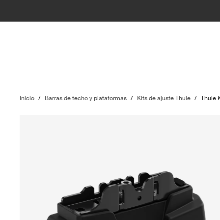
Inicio
/
Barras de techo y plataformas
/
Kits de ajuste Thule
/
Thule 