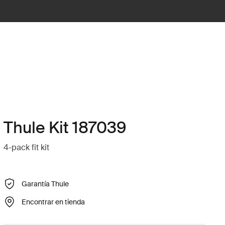
Thule Kit 187039
4-pack fit kit
Garantía Thule
Encontrar en tienda