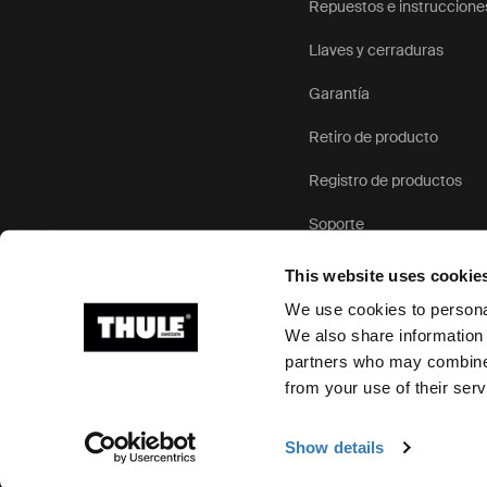
Repuestos e instruccione
Llaves y cerraduras
Garantía
Retiro de producto
Registro de productos
Soporte
This website uses cookie
We use cookies to personal
We also share information 
partners who may combine i
Ⓒ 2026 Thule Group Todos los derechos reservados
from your use of their serv
Show details