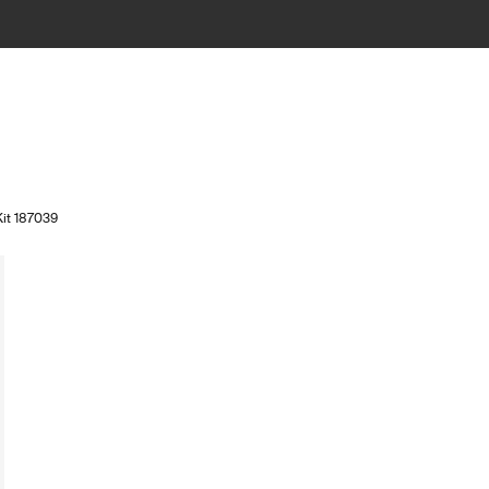
Kit 187039