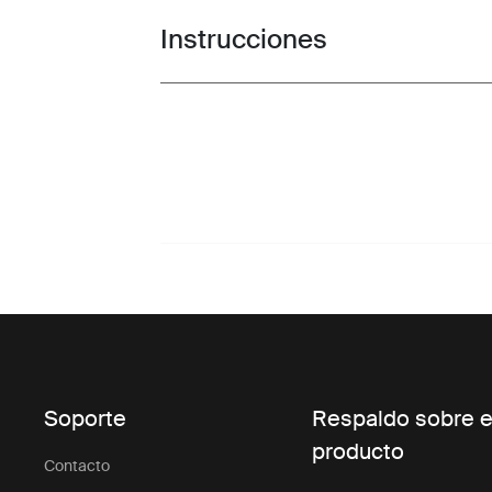
Instrucciones
Toggle guides and instructions
Soporte
Respaldo sobre e
producto
Contacto