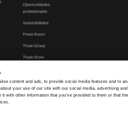
s
Oportunidades
profesionales
Sostenibilidad
Press Room
Thule Group
Thule Store
s
ise content and ads, to provide social media features and to anal
about your use of our site with our social media, advertising and
t with other information that you’ve provided to them or that the
Aviso de privacidad
ices.