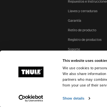
Repuestos e instruccione
Llaves y cerraduras
Garantía
Retiro de producto
Registro de productos
Soporte
This website uses cookie
We use cookies to personal
We also share information 
partners who may combine i
Ⓒ 2026 Thule Group Todos los derechos reservados
from your use of their serv
Show details