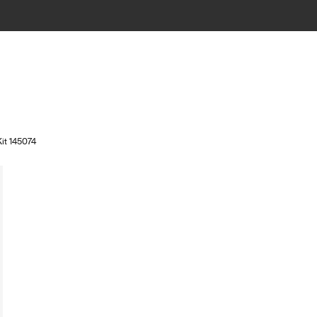
Kit 145074