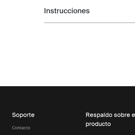
Instrucciones
Toggle guides and instructions
Soporte
Respaldo sobre e
producto
Contacto