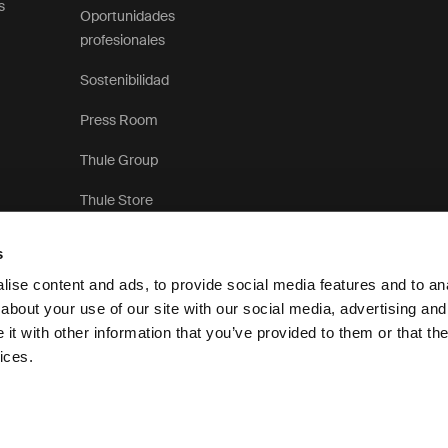
s
Oportunidades
profesionales
Sostenibilidad
Press Room
Thule Group
Thule Store
s
ise content and ads, to provide social media features and to anal
about your use of our site with our social media, advertising and
t with other information that you’ve provided to them or that the
Aviso de privacidad
ices.