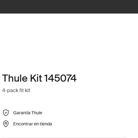
Thule Kit 145074
4-pack fit kit
Garantía Thule
Encontrar en tienda