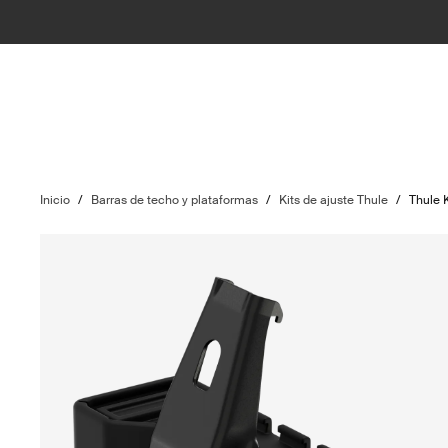
Inicio
/
Barras de techo y plataformas
/
Kits de ajuste Thule
/
Thule 