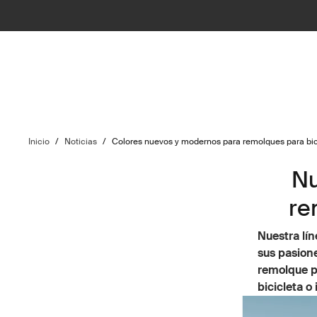
Inicio
/
Noticias
/
Colores nuevos y modernos para remolques para bic
Nu
re
Nuestra lí
sus pasione
remolque p
bicicleta o