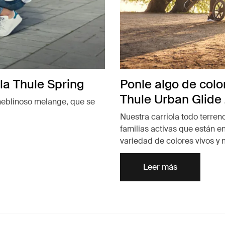
la Thule Spring
Ponle algo de color
Thule Urban Glide
neblinoso melange, que se
Nuestra carriola todo terreno
familias activas que están 
variedad de colores vivos y
Leer más