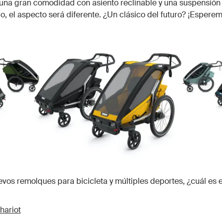
na gran comodidad con asiento reclinable y una suspensión 
, el aspecto será diferente. ¿Un clásico del futuro? ¡Esperem
evos remolques para bicicleta y múltiples deportes, ¿cuál es
hariot