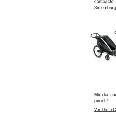
compacto, u
Sin embargo
Mira los nu
para ti?
Ver Thule C