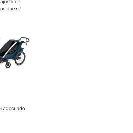
ajustable.
os que sí!
 el adecuado