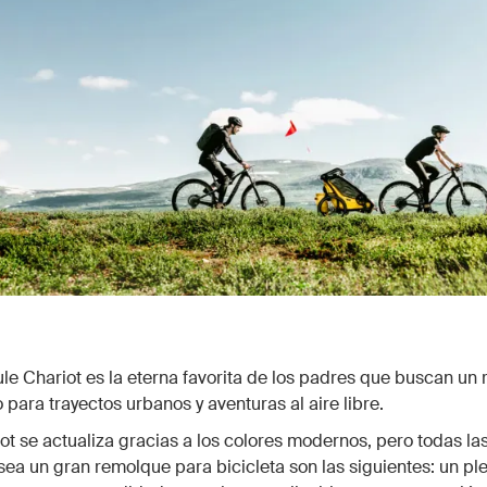
ule Chariot es la eterna favorita de los padres que buscan un
to para trayectos urbanos y aventuras al aire libre.
ot se actualiza gracias a los colores modernos, pero todas la
ea un gran remolque para bicicleta son las siguientes: un p