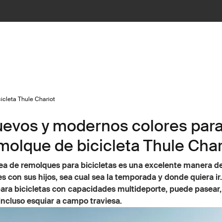
icleta Thule Chariot
evos y modernos colores para
molque de bicicleta Thule Char
nea de remolques para bicicletas es una excelente manera d
s con sus hijos, sea cual sea la temporada y donde quiera ir
ara bicicletas con capacidades multideporte, puede pasear,
 incluso esquiar a campo traviesa.