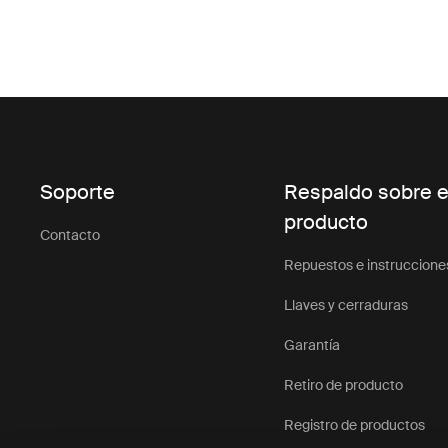
Soporte
Respaldo sobre e
producto
Contacto
Repuestos e instruccione
Llaves y cerraduras
Garantía
Retiro de producto
Registro de productos