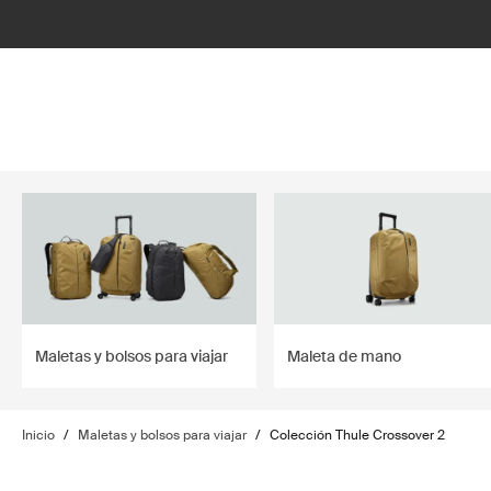
lter
filter
Maletas y bolsos para viajar
Maleta de mano
Inicio
/
Maletas y bolsos para viajar
/
Colección Thule Crossover 2