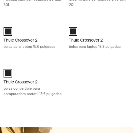
30L
20L
Thule Crossover 2 bolsa para laptop 15,6 pulgadas Black
Thule Crossover 2 bolsa para laptop
Thule Crossover 2 laptop bag 15.6" Negro (selected)
Thule Crossover 2 laptop bag 13.3
Thule Crossover 2
Thule Crossover 2
bolsa para laptop 15,6 pulgadas
bolsa para laptop 13,3 pulgadas
Thule Crossover 2 bolsa convertible para computadora portátil 15,6 pu
Thule Crossover 2 Convertible Laptop Bag 15.6" Negro (selected)
Thule Crossover 2
bolsa convertible para
computadora portátil 15,6 pulgadas