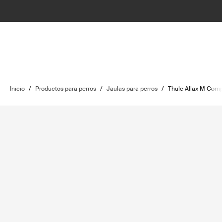
Inicio
/
Productos para perros
/
Jaulas para perros
/
Thule Allax M Com