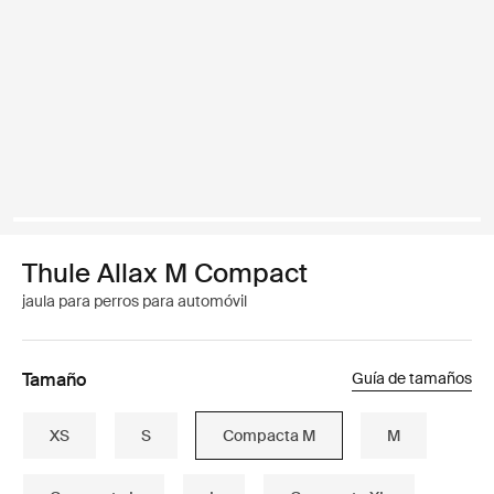
Thule Allax M Compact
jaula para perros para automóvil
Tamaño
Guía de tamaños
XS
S
Compacta M
M