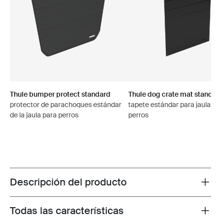
Thule bumper protect standard
Thule dog crate mat standar
protector de parachoques estándar
tapete estándar para jaula pa
de la jaula para perros
perros
Descripción del producto
Toggle overview
Todas las características
Toggle features