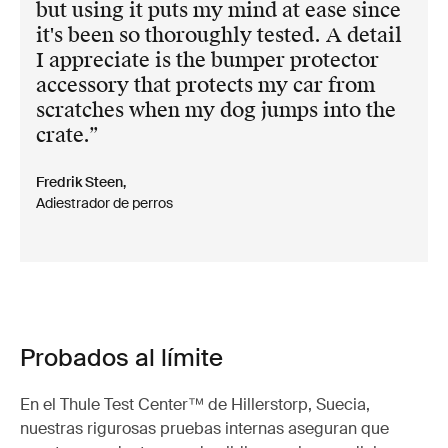
but using it puts my mind at ease since
it's been so thoroughly tested. A detail
I appreciate is the bumper protector
accessory that protects my car from
scratches when my dog jumps into the
crate.
Fredrik Steen,
Adiestrador de perros
Probados al límite
En el Thule Test Center™ de Hillerstorp, Suecia,
nuestras rigurosas pruebas internas aseguran que