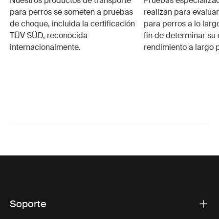
Nuestros productos de transporte
Pruebas especializa
para perros se someten a pruebas
realizan para evalua
de choque, incluida la certificación
para perros a lo larg
TÜV SÜD, reconocida
fin de determinar su 
internacionalmente.
rendimiento a largo 
Soporte