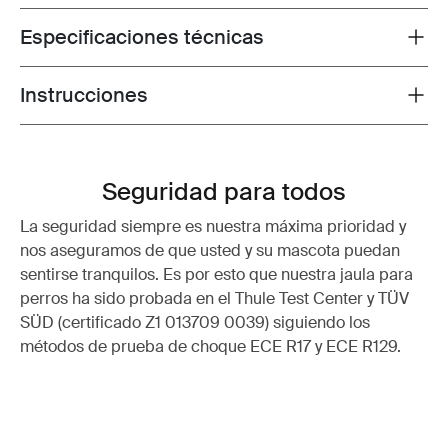
Especificaciones técnicas
Toggle techspec
Instrucciones
Toggle guides and instructions
Seguridad para todos
La seguridad siempre es nuestra máxima prioridad y
nos aseguramos de que usted y su mascota puedan
sentirse tranquilos. Es por esto que nuestra jaula para
perros ha sido probada en el Thule Test Center y TÜV
SÜD (certificado Z1 013709 0039) siguiendo los
métodos de prueba de choque ECE R17 y ECE R129.