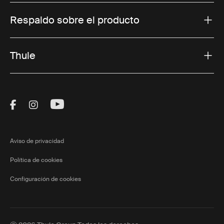
Respaldo sobre el producto
Thule
Visit Thule on Facebook (external link)
Visit Thule on Instagram (external link)
Visit Thule on Youtube (external lin
Aviso de privacidad
Política de cookies
Configuración de cookies