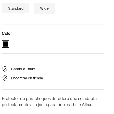
Standard
Wide
Color
black (selected)
Garantía Thule
Encontrar en tienda
Protector de parachoques duradero que se adapta
perfectamente a la jaula para perros Thule Allax.