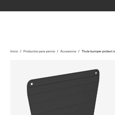
Inicio
/
Productos para perros
/
Accesorios
/
Thule bumper protect 