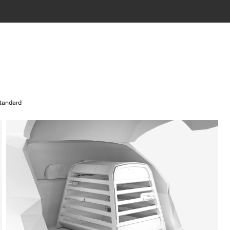
standard