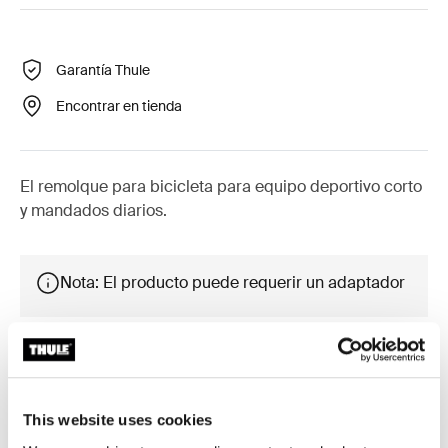
Garantía Thule
Encontrar en tienda
El remolque para bicicleta para equipo deportivo corto
y mandados diarios.
Nota: El producto puede requerir un adaptador
Accesorios para Reacha City
This website uses cookies