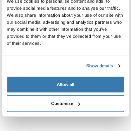
We use cookies to personalise content and ads, to
provide social media features and to analyse our traffic.
We also share information about your use of our site with
our social media, advertising and analytics partners who
may combine it with other information that you’ve
provided to them or that they’ve collected from your use
of their services.
Show details
Allow all
Customize
Reacha bow
Reacha bow cover
extensor de capacidad de carga
pared lateral para arcos