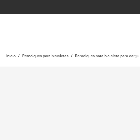
Inicio
/
Remolques para bicicletas
/
Remolques para bicicleta para carga