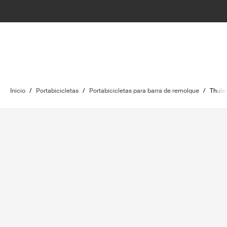
Inicio
/
Portabicicletas
/
Portabicicletas para barra de remolque
/
Thule