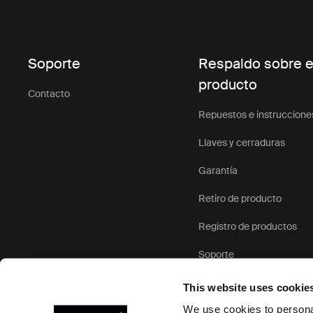
Soporte
Respaldo sobre e
producto
Contacto
Repuestos e instruccione
Llaves y cerraduras
Garantía
Retiro de producto
Registro de productos
Soporte
This website uses cookie
We use cookies to personal