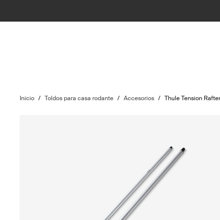
Inicio
/
Toldos para casa rodante
/
Accesorios
/
Thule Tension Rafte