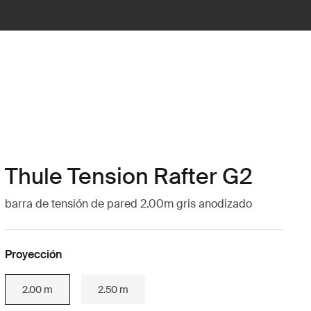
Thule Tension Rafter G2
barra de tensión de pared 2.00m gris anodizado
Proyección
2.00 m
2.50 m