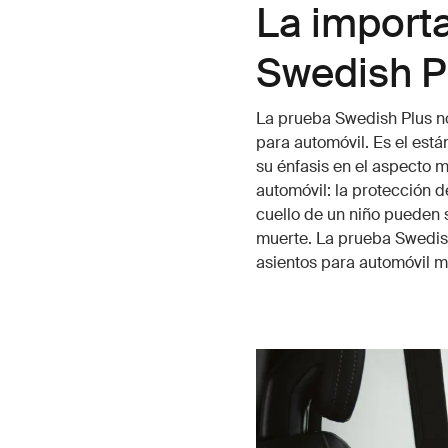
La importa
Swedish P
La prueba Swedish Plus n
para automóvil. Es el está
su énfasis en el aspecto m
automóvil: la protección de
cuello de un niño pueden 
muerte. La prueba Swedish
asientos para automóvil má