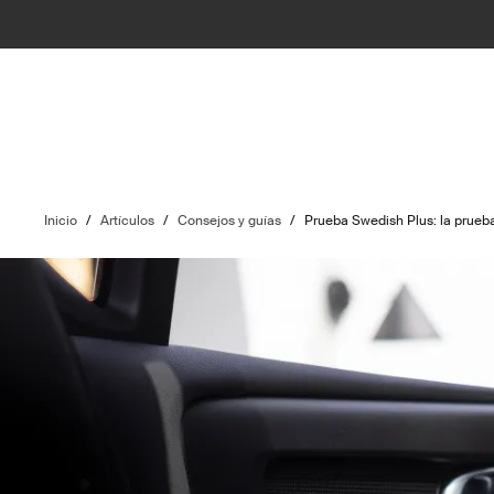
Inicio
/
Artículos
/
Consejos y guías
/
Prueba Swedish Plus: la prueb