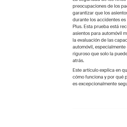
preocupaciones de los pa
garantizar que los asient
durante los accidentes es
Plus. Esta prueba está re
asientos para automóvil m
la evaluación de las capa
automóvil, especialmente 
riguroso que solo la pued
atrás.
Este artículo explica en q
cómo funciona y por qué p
es excepcionalmente segu