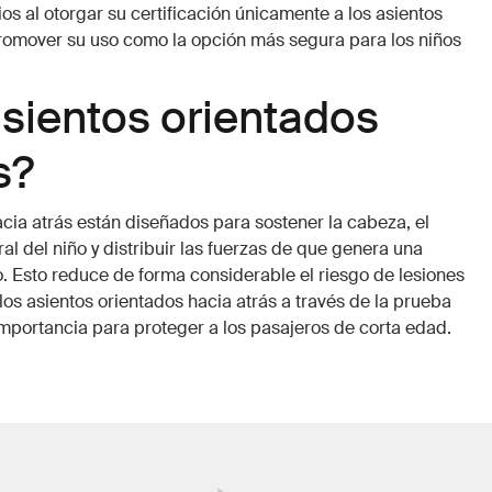
os al otorgar su certificación únicamente a los asientos
promover su uso como la opción más segura para los niños
sientos orientados
s?
cia atrás están diseñados para sostener la cabeza, el
ral del niño y distribuir las fuerzas de que genera una
o. Esto reduce de forma considerable el riesgo de lesiones
os asientos orientados hacia atrás a través de la prueba
mportancia para proteger a los pasajeros de corta edad.