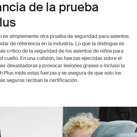
ncia de la prueba
lus
o es simplemente otra prueba de seguridad para asientos
ndar de referencia en la industria. Lo que la distingue es
ás crítico de la seguridad de los asientos de niños para
l cuello. En una colisión, las fuerzas ejercidas sobre el
ser devastadoras y provocar lesiones graves o incluso la
 Plus mide estas fuerzas y se asegura de que solo los
s seguros reciban la certificación.