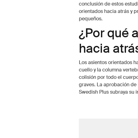
conclusión de estos estudi
orientados hacia atrás y 
pequeños.
¿Por qué a
hacia atrá
Los asientos orientados ha
cuello y la columna verteb
colisión por todo el cuerp
graves. La aprobación de l
Swedish Plus subraya su i