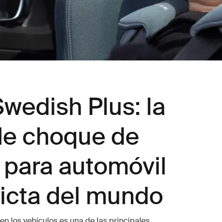
wedish Plus: la
de choque de
 para automóvil
icta del mundo
en los vehículos es una de las principales