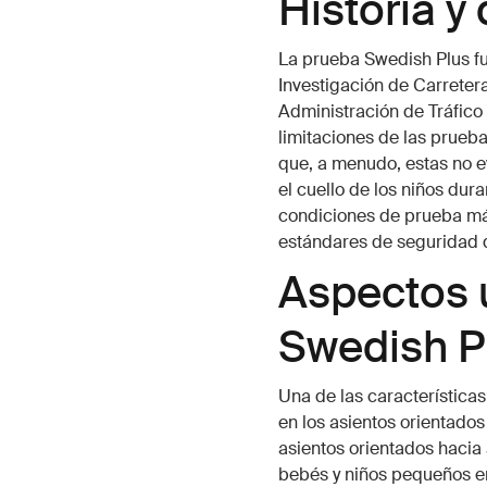
Historia y
La prueba Swedish Plus fue
Investigación de Carreter
Administración de Tráfico
limitaciones de las prueb
que, a menudo, estas no e
el cuello de los niños dura
condiciones de prueba más
estándares de seguridad d
Aspectos 
Swedish P
Una de las características
en los asientos orientado
asientos orientados hacia
bebés y niños pequeños en