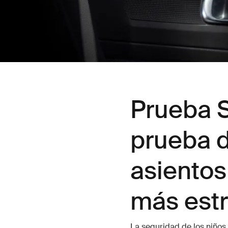
Prueba S
prueba 
asientos
más estr
La seguridad de los niños 