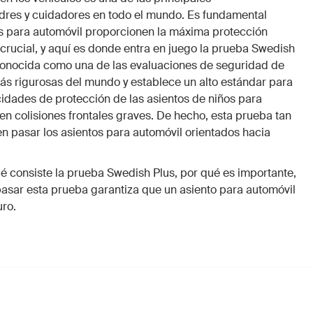
dres y cuidadores en todo el mundo. Es fundamental
os para automóvil proporcionen la máxima protección
 crucial, y aquí es donde entra en juego la prueba Swedish
conocida como una de las evaluaciones de seguridad de
ás rigurosas del mundo y establece un alto estándar para
cidades de protección de las asientos de niños para
en colisiones frontales graves. De hecho, esta prueba tan
en pasar los asientos para automóvil orientados hacia
ué consiste la prueba Swedish Plus, por qué es importante,
asar esta prueba garantiza que un asiento para automóvil
ro.