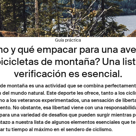
Guía práctica
o y qué empacar para una ave
icicletas de montaña? Una lis
verificación es esencial.
o de montaña es una actividad que se combina perfectament
 del mundo natural. Este deporte les ofrece, tanto a los cicli
o a los veteranos experimentados, una sensación de libert
nto. No obstante, esa libertad viene con una responsabilid
para una variedad de desafíos que pueden surgir mientras p
tazo a nuestra lista de algunos elementos esenciales que t
ar tu tiempo al máximo en el sendero de ciclismo.