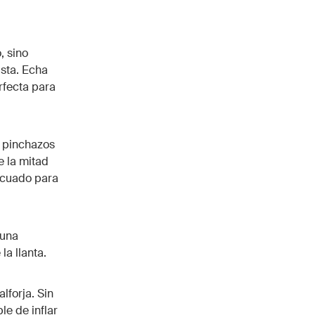
, sino
ista. Echa
rfecta para
s pinchazos
e la mitad
ecuado para
 una
la llanta.
lforja. Sin
e de inflar