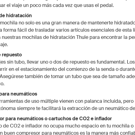
ar el viaje un poco más cada vez que usas el pedal.
de hidratación
mochila no solo es una gran manera de mantenerte hidratado
 forma fácil de trasladar varios artículos esenciales de esta l
a nuestras mochilas de hidratación Thule para encontrar la pe
iaje.
e repuesto
es sin tubo, llevar uno o dos de repuesto es fundamental. Lo
rir en el estacionamiento del comienzo de la senda o durant
e. Asegúrese también de tomar un tubo que sea de tamaño ad
o.
 para neumáticos
ramientas de uso múltiple vienen con palanca incluida, pero
ónoma siempre te facilitará la extracción de un neumático de 
or para neumáticos o cartuchos de CO2 e inflador
 de CO2 e inflador no ocupa mucho espacio en tu mochila o a
n buen compresor para neumáticos es la manera más confiabl