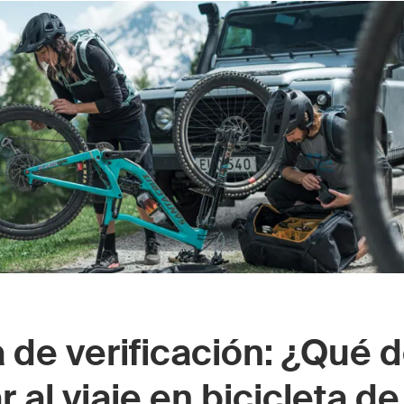
a de verificación: ¿Qué 
ar al viaje en bicicleta de