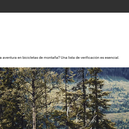
aventura en bicicletas de montaña? Una lista de verificación es esencial.