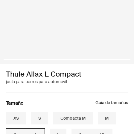
Thule Allax L Compact
jaula para perros para automóvil
Tamaño
Guía de tamaños
XS
S
Compacta M
M