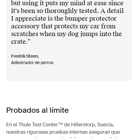
but using it puts my mind at ease since
it's been so thoroughly tested. A detail
I appreciate is the bumper protector
accessory that protects my car from
scratches when my dog jumps into the
crate.
Fredrik Steen,
Adiestrador de perros
Probados al límite
En el Thule Test Center™ de Hillerstorp, Suecia,
nuestras rigurosas pruebas internas aseguran que