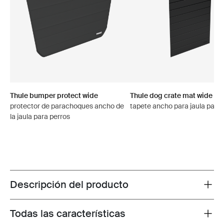
Thule bumper protect wide
Thule dog crate mat wide
protector de parachoques ancho de
tapete ancho para jaula para 
la jaula para perros
Descripción del producto
Toggle overview
Todas las características
Toggle features