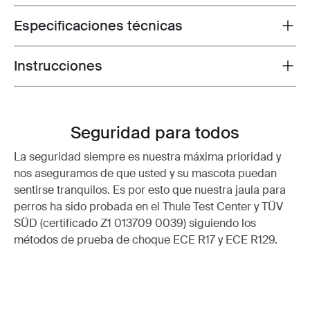
Especificaciones técnicas
Toggle techspec
Instrucciones
Toggle guides and instructions
Seguridad para todos
La seguridad siempre es nuestra máxima prioridad y
nos aseguramos de que usted y su mascota puedan
sentirse tranquilos. Es por esto que nuestra jaula para
perros ha sido probada en el Thule Test Center y TÜV
SÜD (certificado Z1 013709 0039) siguiendo los
métodos de prueba de choque ECE R17 y ECE R129.