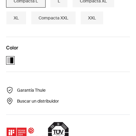
Compacta L
L
Compacta XL
XL
Compacta XXL
XXL
Color
Alu-Black (selected)
Garantía Thule
Buscar un distribuidor