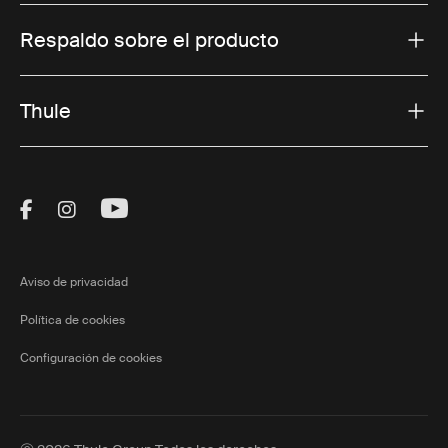
Respaldo sobre el producto
Thule
Visit Thule on Facebook (external link)
Visit Thule on Instagram (external link)
Visit Thule on Youtube (external lin
Aviso de privacidad
Política de cookies
Configuración de cookies