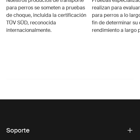
Nuestros productos de transporte
Pruebas especializa
para perros se someten a pruebas
realizan para evalua
de choque, incluida la certificación
para perros a lo larg
TÜV SÜD, reconocida
fin de determinar su 
internacionalmente.
rendimiento a largo 
Soporte