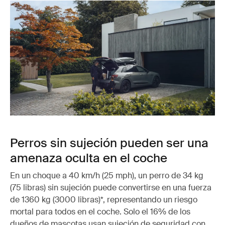
Perros sin sujeción pueden ser una
amenaza oculta en el coche
En un choque a 40 km/h (25 mph), un perro de 34 kg
(75 libras) sin sujeción puede convertirse en una fuerza
de 1360 kg (3000 libras)*, representando un riesgo
mortal para todos en el coche. Solo el 16% de los
dueños de mascotas usan sujeción de seguridad con