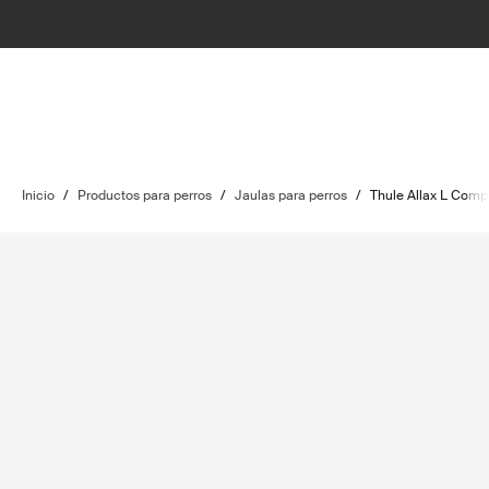
Inicio
/
Productos para perros
/
Jaulas para perros
/
Thule Allax L Comp