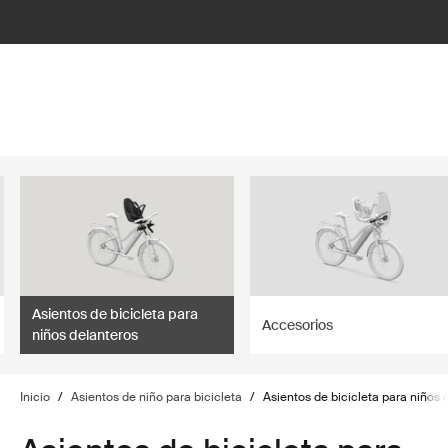
lter
filter
Asientos de bicicleta para
Accesorios
niños delanteros
Inicio
/
Asientos de niño para bicicleta
/
Asientos de bicicleta para niños 