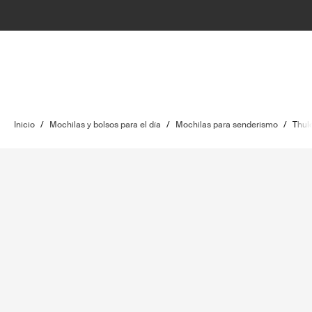
Inicio
/
Mochilas y bolsos para el día
/
Mochilas para senderismo
/
Thule