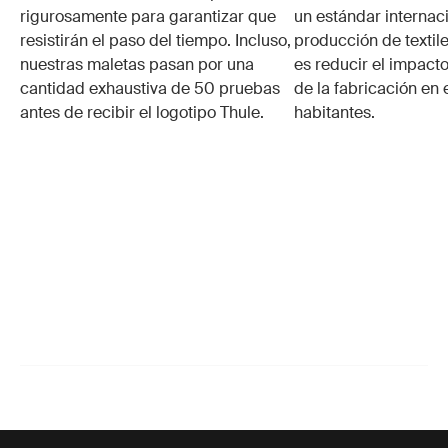
rigurosamente para garantizar que
un estándar internaci
resistirán el paso del tiempo. Incluso,
producción de textile
nuestras maletas pasan por una
es reducir el impacto
cantidad exhaustiva de 50 pruebas
de la fabricación en 
antes de recibir el logotipo Thule.
habitantes.