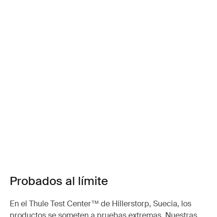
Probados al límite
En el Thule Test Center™ de Hillerstorp, Suecia, los
productos se someten a pruebas extremas. Nuestras