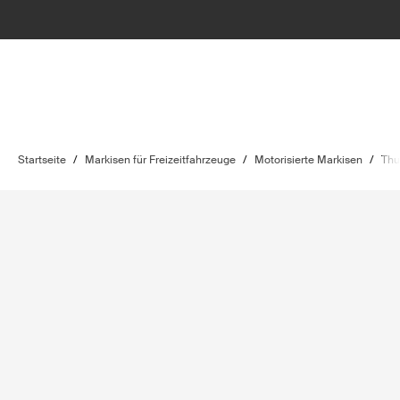
Startseite
/
Markisen für Freizeitfahrzeuge
/
Motorisierte Markisen
/
Thu