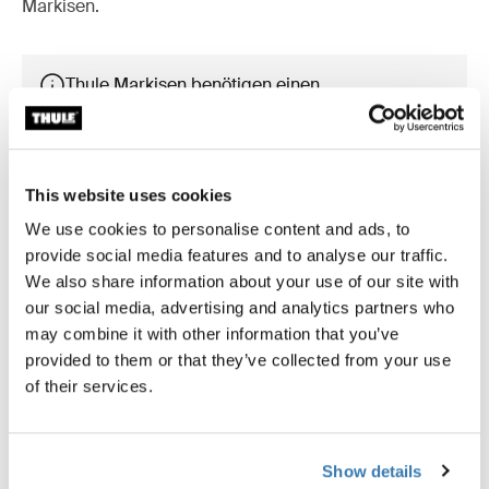
Markisen.
Thule Markisen benötigen einen
fahrzeugspezifischen Adapter
Weitere Infos
This website uses cookies
We use cookies to personalise content and ads, to
provide social media features and to analyse our traffic.
Zubehör für Thule Omnistor 5200
We also share information about your use of our site with
our social media, advertising and analytics partners who
may combine it with other information that you’ve
provided to them or that they’ve collected from your use
of their services.
Show details