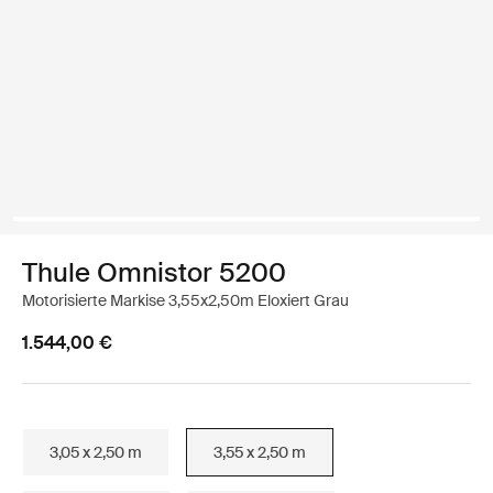
Thule Omnistor 5200
Motorisierte Markise 3,55x2,50m Eloxiert Grau
1.544,00 €
3,05 x 2,50 m
3,55 x 2,50 m